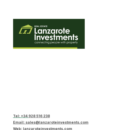
Tel: +34
928 516 238
Email: sales@lanzaroteinvestments.com
Web:
lanzaroteinvestments.com