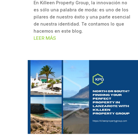
En Killeen Property Group, la innovación no
es sólo una palabra de moda: es uno de los
pilares de nuestro éxito y una parte esencial
de nuestra identidad. Te contamos lo que
hacemos en este blog.
LEER MÁS