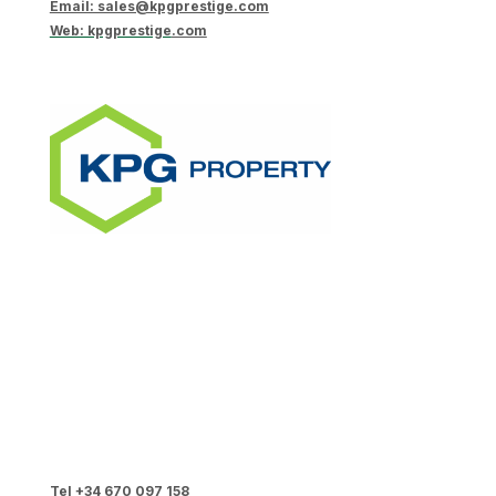
Email: sales@kpgprestige.com
Web: kpgprestige
.com
Tel +34 670 097 158